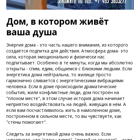
Дом, в котором живёт
ваша душа
Энергия дома - это часть нашего внимания, из которого
создаётся подпитка для действия. Атмосфера дома- это
сила, которая эмоционально и физически нас
подпитывает. Особенно в те минуты, когда мы абсолютно
открыты - спим, едим, общаемся с близкими людьми. Если
энергетика дома нейтральна, то жилище просто
гармонично сливается с энергетическими вибрациями
человека. Если в доме происходили драматические
события, жили конфликтные люди, дом построен на
"плохом месте", в этом случае история дома начинает
неприятно воздействовать на людей, живущих в нём. А
если вам посчастливилось жить в намоленном доме,
построенном в сильном месте, то вы чувствуете, как
"стены помогают".
Следить за энергетикой дома очень важно. Если
чувствуете, что "стены давят", "домой не хочется"..., если