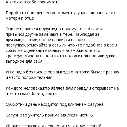
А что-то в себе принимать!
Порой это поведенческие моменты ,унаследованные от
матери и отца.
Они не нравится в других,но почему-то эти самые
привычки другие замечают в тебе. Наблюдая за
другими,за теми,кто не нравится в своих
поступках,отмечайте,а есть ли что -то подобное в вас и
сразу же оценивайте пользу и возможность это
трансформировать во что-то положительное или даже
выгодное для себя.
И не надо бояться слова выгода,она тоже бывает разная
и часто положительная.
Каждого человека,кто являет вам правду и открывает на
что-то глаза,благодарите.
Субботний день находится под влиянием Сатурна.
Сатурн это учитель понимания лжи и истины.
«Шани» с санскрита переводится ,как медленный.