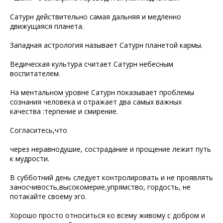
Сатурн действительно самая дальняя и медленно
движущаяся планета.
Западная астрология называет Сатурн планетой кармы.
Ведическая культура считает Сатурн небесным
воспитателем.
На ментальном уровне Сатурн показывает проблемы
сознания человека и отражает два самых важных
качества :терпение и смирение.
Согласитесь,что
через неравнодушие, сострадание и прощение лежит путь
к мудрости.
В субботний день следует контролировать и не проявлять
заносчивость,высокомерие,упрямство, гордость, не
потакайте своему эго.
Хорошо просто относиться ко всему живому с добром и