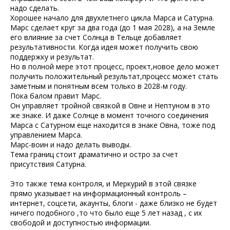
надо сделать.
Хорошее начало для двухлетнего цикла Марса и Сатурна.
Марс сделает круг за два года (до 1 мая 2028), а на Земле
его влияние за счет Солнца в Тельце добавляет
результативности. Когда идея может получить свою
поддержку и результат.
Но в полной мере этот процесс, проект,новое дело может
получить положительный результат,процесс может стать
заметным и понятным всем только в 2028-м году.
Пока балом правит Марс.
Он управляет тройной связкой в Овне и Нептуном в это
же знаке. И даже Солнце в момент точного соединения
Марса с Сатурном еще находится в знаке Овна, тоже под
управлением Марса.
Марс-воин и надо делать выводы.
Тема границ стоит драматично и остро за счет
присутствия Сатурна.
Это также тема контроля, и Меркурий в этой связке
прямо указывает на информационный контроль –
интернет, соцсети, акаунты, блоги - даже близко не будет
ничего подобного ,то что было еще 5 лет назад , с их
свободой и доступностью информации.