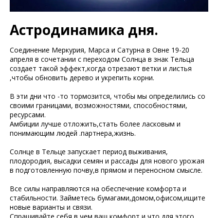
Астродинамика дня.
Соединение Меркурия, Марса и Сатурна в Овне 19-20
апреля в сочетании с переходом Солнца в знак Тельца
создает такой эффект,когда отрезают ветки и листья
,чтобы обновить дерево и укрепить корни.
В эти дни что -то тормозится, чтобы мы определились со
своими границами, возможностями, способностями,
ресурсами.
Амбиции лучше отложить,стать более ласковым и
понимающим людей .партнера,жизнь.
Солнце в Тельце запускает период выживания,
плодородия, высадки семян и рассады для нового урожая
в подготовленную почву,в прямом и переносном смысле.
Все силы направляются на обеспечение комфорта и
стабильности. Займетесь бумагами,домом,офисом,ищите
новые варианты и связи.
Спрашивайте себя в чем ваш комфорт и что для этого