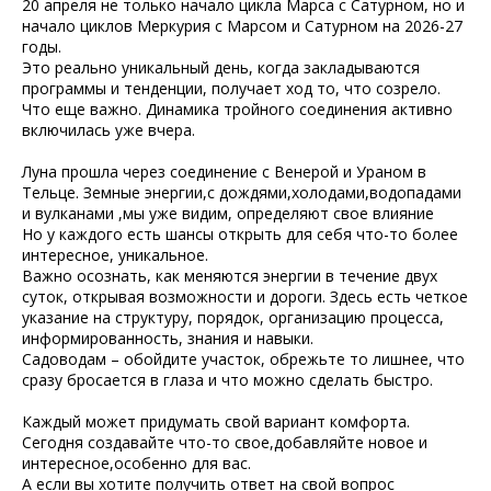
20 апреля не только начало цикла Марса с Сатурном, но и
начало циклов Меркурия с Марсом и Сатурном на 2026-27
годы.
Это реально уникальный день, когда закладываются
программы и тенденции, получает ход то, что созрело.
Что еще важно. Динамика тройного соединения активно
включилась уже вчера.
Луна прошла через соединение с Венерой и Ураном в
Тельце. Земные энергии,с дождями,холодами,водопадами
и вулканами ,мы уже видим, определяют свое влияние
Но у каждого есть шансы открыть для себя что-то более
интересное, уникальное.
Важно осознать, как меняются энергии в течение двух
суток, открывая возможности и дороги. Здесь есть четкое
указание на структуру, порядок, организацию процесса,
информированность, знания и навыки.
Садоводам – обойдите участок, обрежьте то лишнее, что
сразу бросается в глаза и что можно сделать быстро.
Каждый может придумать свой вариант комфорта.
Сегодня создавайте что-то свое,добавляйте новое и
интересное,особенно для вас.
А если вы хотите получить ответ на свой вопрос