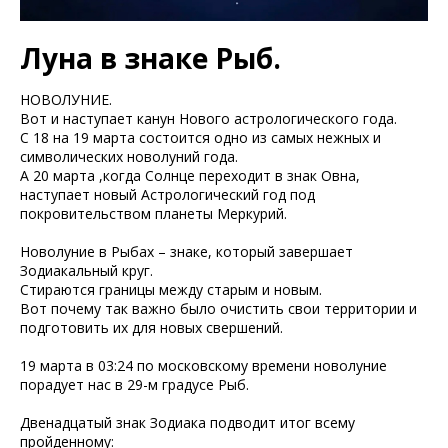
Луна в знаке Рыб.
НОВОЛУНИЕ.
Вот и наступает канун Нового астрологического года.
С 18 на 19 марта состоится одно из самых нежных и
символических новолуний года.
А 20 марта ,когда Солнце переходит в знак Овна,
наступает новый Астрологический год под
покровительством планеты Меркурий.
Новолуние в Рыбах – знаке, который завершает
Зодиакальный круг.
Стираются границы между старым и новым.
Вот почему так важно было очистить свои территории и
подготовить их для новых свершений.
19 марта в 03:24 по московскому времени новолуние
порадует нас в 29-м градусе Рыб.
Двенадцатый знак Зодиака подводит итог всему
пройденному: