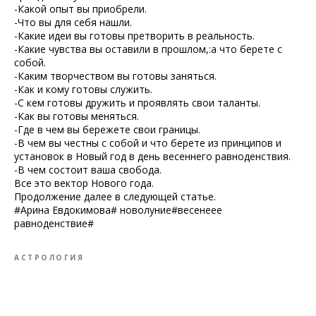
-Какой опыт вы приобрели.
-Что вы для себя нашли.
-Какие идеи вы готовы претворить в реальность.
-Какие чувства вы оставили в прошлом,:а что берете с
собой.
-Каким творчеством вы готовы заняться.
-Как и кому готовы служить.
-С кем готовы дружить и проявлять свои таланты.
-Как вы готовы меняться.
-Где в чем вы бережете свои границы.
-В чем вы честны с собой и что берете из принципов и
установок в Новый год в день весеннего равноденствия.
-В чем состоит ваша свобода.
Все это вектор Нового года.
Продолжение далее в следующей статье.
#Арина Евдокимова# новолуние#весенеее
равноденствие#
АСТРОЛОГИЯ