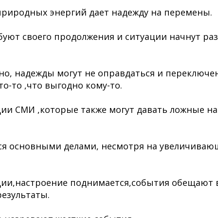
риродных энергий дает надежду на перемены.
буют своего продолжения и ситуации начнут ра
но, надежды могут не оправдаться и переключ
о-то ,что выгодно кому-то.
и СМИ ,которые также могут давать ложные на
ся основными делами, несмотря на увеличиваю
ии,настроение поднимается,события обещают 
езультаты.