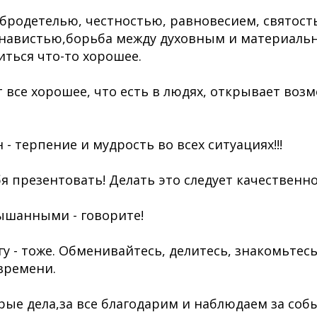
бродетелью, честностью, равновесием, святост
навистью,борьба между духовным и материальн
иться что-то хорошее.
т все хорошее, что есть в людях, открывает воз
- терпение и мудрость во всех ситуациях!!!
 презентовать! Делать это следует качественно 
ышанными - говорите!
у - тоже. Обменивайтесь, делитесь, знакомьтесь
 времени.
рые дела,за все благодарим и наблюдаем за соб