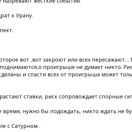
е назревают жесткие события.
рат к Урану.
пект.
которое вот ,вот закроют или всех пересажают… 
 поднимаются,о проигрыше не думает никто. Рис
сделаны и спасти всех от проигрыша может толь
зрастают ставки, риск сопровождает спорные си
е время, нужно бы подождать, никто ждать не бу
ле с Сатурном .