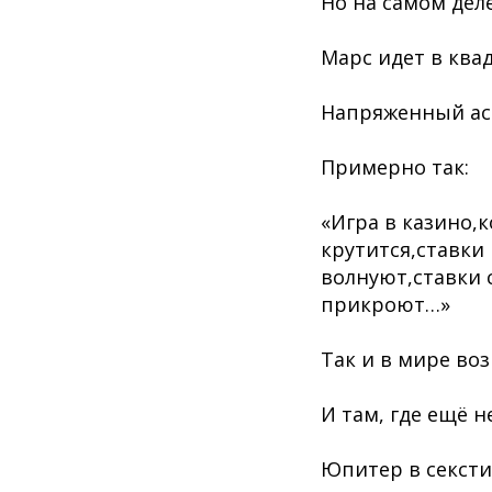
Но на самом дел
Марс идет в квад
Напряженный ас
Примерно так:
«Игра в казино,
крутится,ставки
волнуют,ставки 
прикроют…»
Так и в мире во
И там, где ещё н
Юпитер в сексти