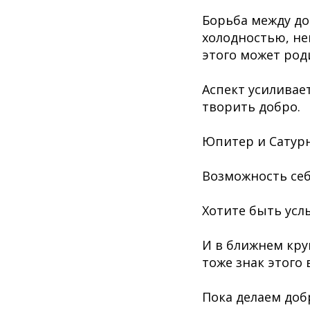
Борьба между до
холодностью, не
этого может род
Аспект усиливае
творить добро.
Юпитер и Сатурн 
Возможность себя
Хотите быть усл
И в ближнем круг
тоже знак этого
Пока делаем доб