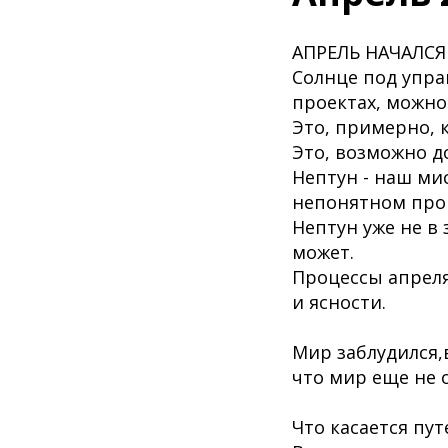
АПРЕЛЬ НАЧАЛСЯ
Солнце под упра
проектах, можно
Это, примерно, 
Это, возможно д
Нептун - наш ми
непонятном прош
Нептун уже не в 
может.
Процессы апреля
и ясности.
Мир заблудился,
что мир еще не 
Что касается пут