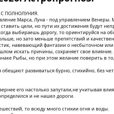
 С ПОЛНОЛУНИЯ.
вление Марса, Луна - под управлением Венеры. 
 ставить цели, но пути их достижения будут не
когда выбираешь дорогу, то ориентируйся на об
ольше, но зато меньше препятствий и качествен
стик, навевающий фантазии о несбыточном или
лом искать причины, сохраняет свое влияние.
знаке Рыбы, но при этом желание поверить в то,
 обещают развиваться бурно, стихийно, без че
вернее его настолько запутали,не учитывая вли
определился и не нашел дороги.
ешествий, то всюду много стихии огня и воды.