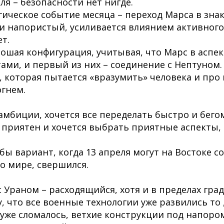
ля – безопасности нет нигде.
гическое событие месяца – переход Марса в знак
и напористый, усиливается влиянием активного
т.
рошая конфигурация, учитывая, что Марс в аспек
ми, и первый из них – соединение с Нептуном.
, которая пытается «вразумить» человека и пр
гнем.
мбиции, хочется все переделать быстро и бегом
 приятен и хочется выбрать приятные аспекты, 
бы вариант, когда 13 апреля могут на Востоке с
о мире, свершился.
 Ураном – расходящийся, хотя и в пределах град
, что все военные технологии уже развились то 
 уже сломалось, ветхие конструкции под напоро