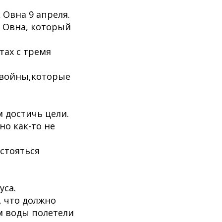
 Овна 9 апреля.
 Овна, который
тах с тремя
о войны,которые
 достичь цели.
но как-то не
остояться
уса.
, что должно
м воды полетели