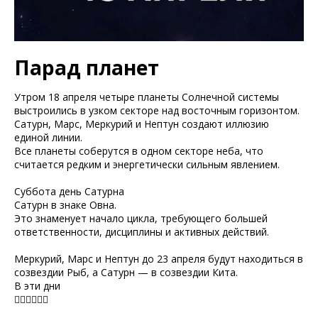
Парад планет
Утром 18 апреля четыре планеты Солнечной системы
выстроились в узком секторе над восточным горизонтом.
Сатурн, Марс, Меркурий и Нептун создают иллюзию
единой линии.
Все планеты соберутся в одном секторе неба, что
считается редким и энергетически сильным явлением.
Суббота день Сатурна
Сатурн в знаке Овна.
Это знаменует начало цикла, требующего большей
ответственности, дисциплины и активных действий.
Меркурий, Марс и Нептун до 23 апреля будут находиться в
созвездии Рыб, а Сатурн — в созвездии Кита.
В эти дни
👇🏼👇🏼👇🏼