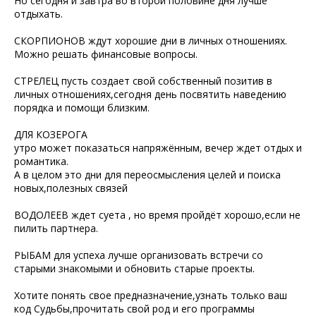
Но сегодня и завтра во второй половине дня лучше
отдыхать.
СКОРПИОНОВ ждут хорошие дни в личных отношениях.
Можно решать финансовые вопросы.
СТРЕЛЕЦ пусть создает свой собственный позитив в
личных отношениях,сегодня день посвятить наведению
порядка и помощи близким.
ДЛЯ КОЗЕРОГА
утро может показаться напряжённым, вечер ждет отдых и
романтика.
А в целом это дни для переосмысления целей и поиска
новых,полезных связей
ВОДОЛЕЕВ ждет суета , но время пройдёт хорошо,если не
пилить партнера.
РЫБАМ для успеха лучше организовать встречи со
старыми знакомыми и обновить старые проекты.
Хотите понять свое предназначение,узнать только ваш
код Судьбы,прочитать свой род и его программы