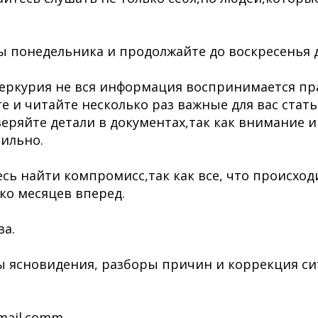
 понедельника и продолжайте до воскресенья 
еркурия не вся информация воспринимается пр
е и читайте несколько раз важные для вас стат
еряйте детали в документах,так как внимание и
ильно.
сь найти компромисс,так как все, что происходи
ько месяцев вперед.
ва.
ы ясновидения, разборы причин и коррекция с
mail.comm