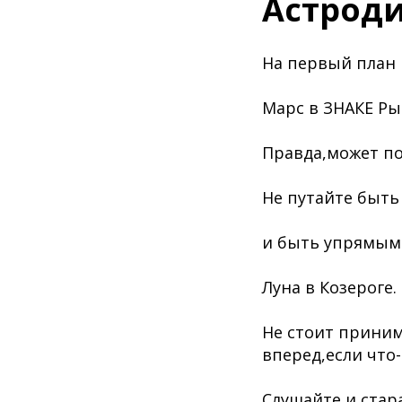
Астроди
На первый план 
Марс в ЗНАКЕ Ры
Правда,может п
Не путайте быт
и быть упрямыми
Луна в Козероге.
Не стоит приним
вперед,если что-
Слушайте и стар