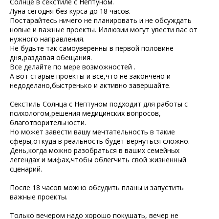
Солнце в секстиле с Нептуном.
Луна сегодня без курса до 18 часов.
Постарайтесь ничего не планировать и не обсуждать
новые и важные проекты. Иллюзии могут увести вас от
нужного направления.
Не будьте так самоуверенны в первой половине
дня,раздавая обещания.
Все делайте по мере возможностей .
А вот старые проекты и все,что не закончено и
недоделано,быстренько и активно завершайте.
Секстиль Солнца с Нептуном подходит для работы с
психологом,решения медицинских вопросов,
благотворительности.
Но может завести вашу мечтательность в такие
сферы,откуда в реальность будет вернуться сложно.
День,когда можно разобраться в ваших семейных
легендах и мифах,чтобы облегчить свой жизненный
сценарий.
После 18 часов можно обсудить планы и запустить
важные проекты.
Только вечером надо хорошо покушать, вечер не