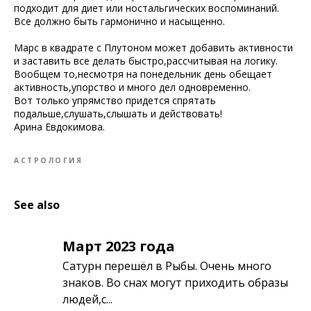
подходит для диет или ностальгических воспоминаний.
Все должно быть гармонично и насыщенно.
Марс в квадрате с Плутоном может добавить активности
и заставить все делать быстро,рассчитывая на логику.
Вообщем то,несмотря на понедельник день обещает
активность,упорство и много дел одновременно.
Вот только упрямство придется спрятать
подальше,слушать,слышать и действовать!
Арина Евдокимова.
АСТРОЛОГИЯ
See also
Март 2023 года
Сатурн перешёл в Рыбы. Очень много
знаков. Во снах могут приходить образы
людей,с...