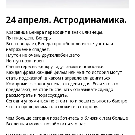
24 апреля. Астродинамика.
Красавица Венера переходит в знак Близнецы.
Пятница-день Венеры
Все совпадает,Венера про обновленческ чувства и
напряжение спадает.
Плутон не очень дружелюбен ,зато
Нептун позитивен.
Сны интересные,вокруг идут знаки и подсказки.
Каждая фраза,каждый фильм или чья-то история могут
стать подсказкой ,в каком направлении двигаться.
Компромисс- залог успеха,это девиз дня. Если что -то
предлагают, не стоить спешить отказываться,надо
рассмотреть и порассуждать.
Сегодня упрямиться не стоит,но и решительность быстро
что-то предпринимать отложите в сторону.
Чем больше сегодня позаботитесь о близких ,тем больше
Вселенная может позаботиться о вас.