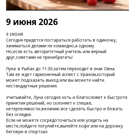
9 июня 2026
9 ИЮНЯ
Сегодня придется постараться работать в одиночку,
заниматься делами не командно,а одному.
Но,если есть авторитетный учитель или верный
друг,советами не пренебрегать!
Луна: в Рыбах до 11:30,затем переходит в знак Овна.
Там ее ждет гармоничный аспект с Ураном,который
может подсказать выход или вы можете найти
нестандартные решения.
Учитывайте, Луна сегодня хоть и благословит к быстроте
принятия решений, но склоняет к спешке,
нетерпеливости,желанию все сделать быстро и бежать
без оглядки.
Если не можете сосредоточиться или усидеть на
месте,пойдите погуляйте,выпейте кофе или на дорожку
беговую в спортзал.