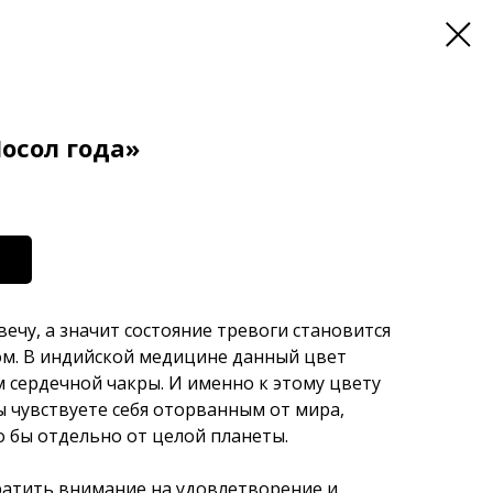
осол года»
ечу, а значит состояние тревоги становится
м. В индийской медицине данный цвет
 сердечной чакры. И именно к этому цвету
ы чувствуете себя оторванным от мира,
 бы отдельно от целой планеты.
ратить внимание на удовлетворение и