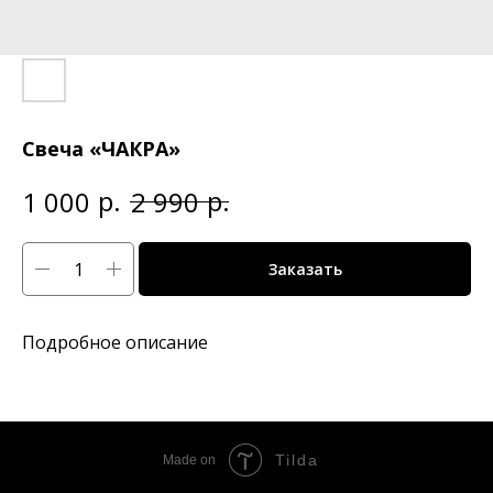
Свеча «ЧАКРА»
р.
р.
1 000
2 990
Заказать
Подробное описание
Tilda
Made on