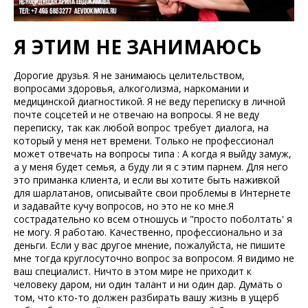
Я ЭТИМ НЕ ЗАНИМАЮСЬ
Дорогие друзья. Я не занимаюсь целительством,
вопросами здоровья, алкоголизма, наркомании и
медицинской диагностикой. Я не веду переписку в личной
почте соцсетей и не отвечаю на вопросы. Я не веду
переписку, так как любой вопрос требует диалога, на
который у меня нет времени. Только не профессионал
может отвечать на вопросы типа : А когда я выйду замуж,
а у меня будет семья, а буду ли я с этим парнем. Для него
это приманка клиента, и если вы хотите быть наживкой
для шарлатанов, описывайте свои проблемы в Интернете
и задавайте кучу вопросов, но это не ко мне.Я
сострадательно ко всем отношусь и "просто поболтать' я
не могу. Я работаю. Качественно, профессионально и за
деньги. Если у вас другое мнение, пожалуйста, не пишите
мне тогда круглосуточно вопрос за вопросом. Я видимо не
ваш специалист. Ничто в этом мире не приходит к
человеку даром, ни один талант и ни один дар. Думать о
том, что кто-то должен разбирать вашу жизнь в ущерб