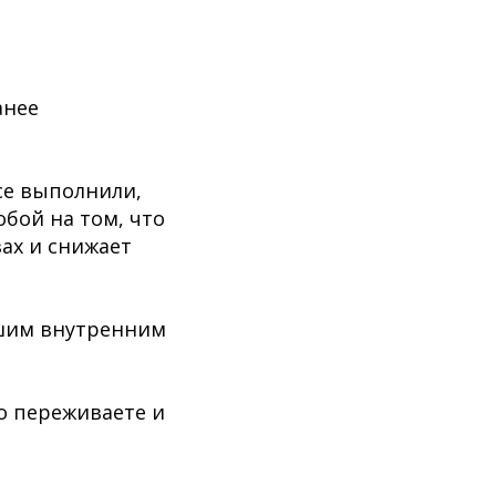
анее
се выполнили,
обой на том, что
зах и снижает
ашим внутренним
но переживаете и