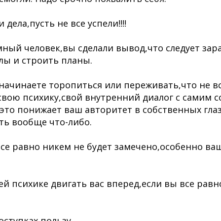
дела,пусть не все успели!!!!
умный человек,вы сделали вывод,что следует зар
лы и строить планы.
 начинаете торопиться или переживать,что не в
свою психику,свой внутренний диалог с самим с
а это понижает ваш авторитет в собственных гла
ь вообще что-либо.
все равно никем не будет замечено,особенно в
ей психике двигать вас вперед,если вы все рав
оступках пользу.