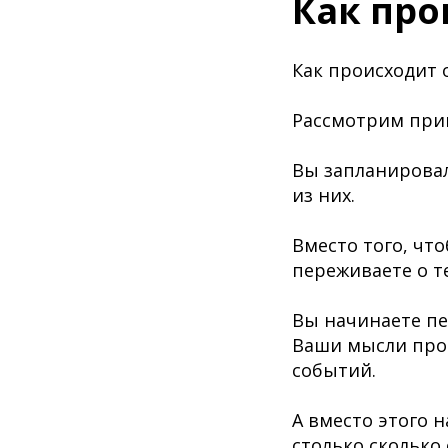
Как про
Как происходит 
Рассмотрим при
Вы запланировал
из них.
Вместо того, чт
переживаете о т
Вы начинаете пер
Ваши мысли про
событий.
А вместо этого 
столько,сколько 