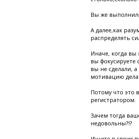
Вы же выполнили 
А далее,как раз
распределять си
Иначе, когда вы
вы фокусируете 
вы не сделали, 
мотивацию делат
Потому что это 
регистратором.
Зачем тогда ваш
недовольны?!?
Ищите в своих п