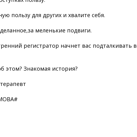
ую пользу для других и хвалите себя.
сделанное,за меленькие подвиги.
тренний регистратор начнет вас подталкивать 
об этом? Знакомая история?
терапевт
МОВА#