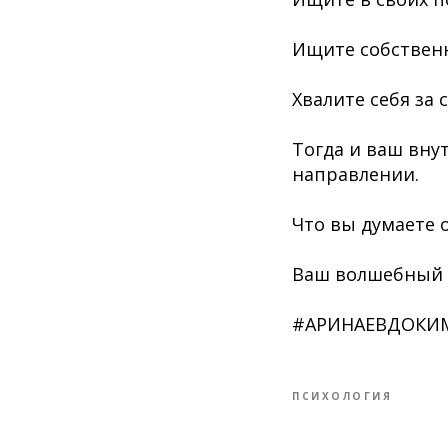
Ищите собственн
Хвалите себя за 
Тогда и ваш вну
направлении.
Что вы думаете 
Ваш волшебный 
#АРИНАЕВДОКИ
ПСИХОЛОГИЯ