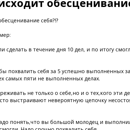
исходит обесценивание
обесценивание себя?!?
мер:
и сделать в течение дня 10 дел, и по итогу смо
обы похвалить себя за 5 успешно выполненных з
ех самых пяти не выполненных делах.
еживать не только о себе,но и о тех,кого эти де
сто выстраивают невероятную цепочку несосто
надо понять,что вы большой молодец и выполни
смогли. Надо срочно похвалить себя.