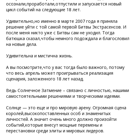
осознали,проработали,отпустили и запускается новый
цикл событий на следующие 18 лет.
Удивительно,но именно в марте 2007 года я приняла
решение уйти с той самой первой Битвы Экстрасенсов. И
после меня никто уже с Битвы сам не уходил. Тогда
батюшка сказал,чтобы немного подождала и благословил
на новые дела.
Удивительна и мистична жизнь.
А вы посмотрите,что у вас тогда было важного, потому
что весь апрель может проигрываться реализация
сценария, заложенного 18 лет назад.
Ведь Солнечное Затмение – связано с личностью, нашими
самостоятельными решениями и творческими идеями.
Солнце — это еще и про мировую арену. Огромная сцена
королей,высокопоставленных особ и знаменитых
личностей. А значит очень много должно произойти
событий,которые внесут мощные перемены и
перестановки среди элиты и мировых лидеров.