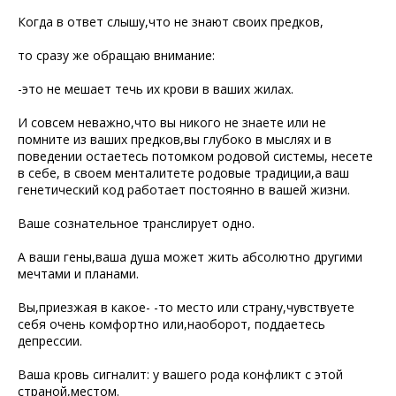
Когда в ответ слышу,что не знают своих предков,
то сразу же обращаю внимание:
-это не мешает течь их крови в ваших жилах.
И совсем неважно,что вы никого не знаете или не
помните из ваших предков,вы глубоко в мыслях и в
поведении остаетесь потомком родовой системы, несете
в себе, в своем менталитете родовые традиции,а ваш
генетический код работает постоянно в вашей жизни.
Ваше сознательное транслирует одно.
А ваши гены,ваша душа может жить абсолютно другими
мечтами и планами.
Вы,приезжая в какое- -то место или страну,чувствуете
себя очень комфортно или,наоборот, поддаетесь
депрессии.
Ваша кровь сигналит: у вашего рода конфликт с этой
страной,местом.