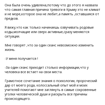
Она была очень удивлена,потому что до этого я назвала
что самая главная причина тревоги в Крыму это не климат
и не море,которое она не любит,а память ,оставшаяся от
предков.
Я вижу,что как только начинаешь озвучивать родовые
коды,молчащие или сверх активные,сразу меняются
ситуации.
Мне говорят ,что за один сеанс невозможно изменить
жизнь.
-У меня получается !
-За один сеанс приходит столько информации,что у
человека все встает на свои места.
Грамотное сочетание знания о психологии, пророческий
дар от моего рода, колоссальный опыт мой и моих
учителей помогают мне заглянуть в самые сокровенные
уголки человеческой души и раскрыть все причины
происходящего.