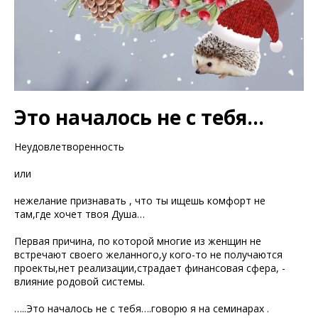
Это началось не с тебя…
Неудовлетворенность
или
нежелание признавать , что ты ищешь комфорт не
там,где хочет твоя Душа…
Первая причина, по которой многие из женщин не
встречают своего желанного,у кого-то не получаются
проекты,нет реализации,страдает финансовая сфера, -
влияние родовой системы.
…..Это началось не с тебя….говорю я на семинарах .