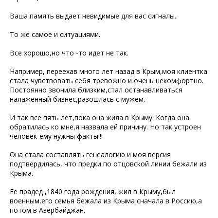
Ваша память выдает невидимые для вас сигналы.
То же самое и ситуациями.
Все хорошо,но что -то идет не так.
Например, переехав много лет назад в Крым,моя клиентка
стала чувствовать себя тревожно и очень некомфортно.
Постоянно звонила близким,стал останавливаться
налаженный бизнес,разошлась с мужем.
И так все пять лет,пока она жила в Крыму. Когда она
обратилась ко мне,я назвала ей причину. Но так устроен
человек-ему нужны факты!!!
Она стала составлять генеалогию и моя версия
подтвердилась, что предки по отцовской линии бежали из
Крыма.
Ее прадед ,1840 года рождения, жил в Крыму,был
военным,его семья бежала из Крыма сначала в Россию,а
потом в Азербайджан.