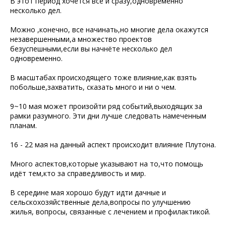
В этот период хочется все и сразу,одновременно
несколько дел.
Можно ,конечно, все начинать,но многие дела окажутся
незавершенными,а множество проектов
безуспешными,если вы начнёте несколько дел
одновременно.
В масштабах происходящего тоже влияние,как взять
побольше,захватить, сказать много и ни о чем.
9~10 мая может произойти ряд событий,выходящих за
рамки разумного. Эти дни лучше следовать намеченным
планам.
16 - 22 мая на данный аспект происходит влияние Плутона.
Много аспектов,которые указывают на то,что помощь
идёт тем,кто за справедливость и мир.
В середине мая хорошо будут идти дачные и
сельскохозяйственные дела,вопросы по улучшению
жилья, вопросы, связанные с лечением и профилактикой.