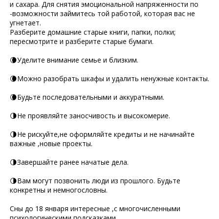
и сахара. Для снятия эмоциональной напряженности по
-возможности займитесь той работой, которая вас не
угнетает.
Разберите домашние старые книги, папки, полки;
пересмотрите и разберите старые бумаги.
🌘Уделите внимание семье и близким.
🌘Можно разобрать шкафы и удалить ненужные контакты.
🌘Будьте последовательными и аккуратными.
🌗Не проявляйте заносчивость и высокомерие.
🌗Не рискуйте,не оформляйте кредиты и не начинайте
важные ,новые проекты.
🌗Завершайте ранее начатые дела.
🌗Вам могут позвонить люди из прошлого. Будьте
конкретны и немногословны.
Сны до 18 января интересные ,с многочисленными
психологическими подсказками.