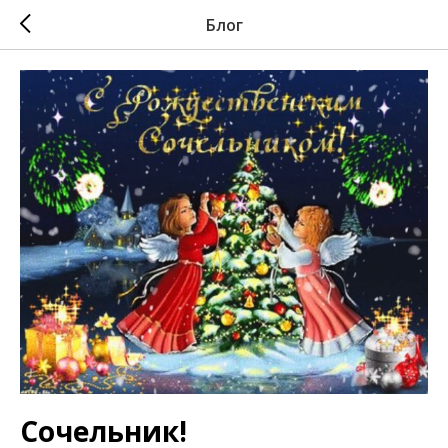
Блог
Сочельник!