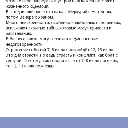
можете себе навредить и устроить искажённый сюжет
жизненного сценария.
В эти дни влияние е оказывает Меркурий с Нептуном,
потом Венера с Ураном.
Много неискренности, особенно в любовных отношениях,
всплывают скрытые тайны,которые могут привести к
расставанию.
В бизнесе также могут возникать финансовые
недоговорённости.
Отражение событий 7, 8 июля произойдёт 12, 13 июля.
Это дни страсти. Но ведь страсть и конфликт, как брат с
сестрой. Поэтому, как говорится, что 7, 8 июля посеешь,
то 12, 13 июля пожнёшь!
Tilda
Made on