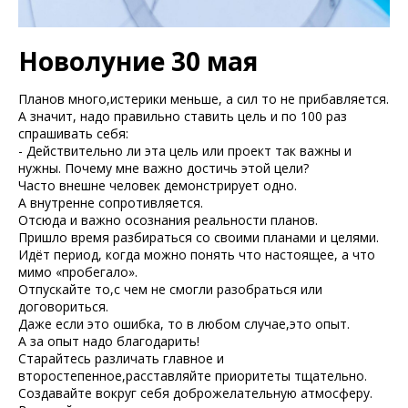
Новолуние 30 мая
Планов много,истерики меньше, а сил то не прибавляется.
А значит, надо правильно ставить цель и по 100 раз
спрашивать себя:
- Действительно ли эта цель или проект так важны и
нужны. Почему мне важно достичь этой цели?
Часто внешне человек демонстрирует одно.
А внутренне сопротивляется.
Отсюда и важно осознания реальности планов.
Пришло время разбираться со своими планами и целями.
Идёт период, когда можно понять что настоящее, а что
мимо «пробегало».
Отпускайте то,с чем не смогли разобраться или
договориться.
Даже если это ошибка, то в любом случае,это опыт.
А за опыт надо благодарить!
Старайтесь различать главное и
второстепенное,расставляйте приоритеты тщательно.
Создавайте вокруг себя доброжелательную атмосферу.