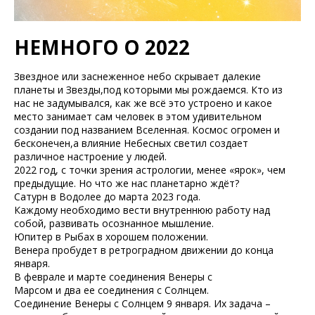
НЕМНОГО О 2022
Звездное или заснеженное небо скрывает далекие
планеты и Звезды,под которыми мы рождаемся. Кто из
нас не задумывался, как же всё это устроено и какое
место занимает сам человек в этом удивительном
создании под названием Вселенная. Космос огромен и
бесконечен,а влияние Небесных светил создает
различное настроение у людей.
2022 год, с точки зрения астрологии, менее «ярок», чем
предыдущие. Но что же нас планетарно ждёт?
Сатурн в Водолее до марта 2023 года.
Каждому необходимо вести внутреннюю работу над
собой, развивать осознанное мышление.
Юпитер в Рыбах в хорошем положении.
Венера пробудет в ретроградном движении до конца
января.
В феврале и марте соединения Венеры с
Марсом и два ее соединения с Солнцем.
Соединение Венеры с Солнцем 9 января. Их задача –