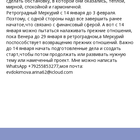
сделать обстановку, в которой они оказались, теплой,
мирной, спокойной и гармоничной.
Ретроградный Меркурий с 14 января до 3 февраля.
Поэтому, с одной стороны надо все завершить ранее
начатое,что связано с финансовый сферой. А вот с 14
января можно пытаться налаживать прежние отношения,
пока Венера до 29 января в ретроградном,а Меркурий
поспособствует возвращению прежних отношений. Важно
до 14 января начать подготовленные дела и создать
старт,чтобы потом продолжать или развивать нужную
тему или намеченный проект. Мне можно написать
WhatsApp +79255853277,моя почта:
evdokimova.arina62@icloud.com
Tilda
Made on