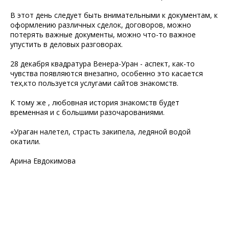
В этот день следует быть внимательными к документам, к
оформлению различных сделок, договоров, можно
потерять важные документы, можно что-то важное
упустить в деловых разговорах.
28 декабря квадратура Венера-Уран - аспект, как-то
чувства появляются внезапно, особенно это касается
тех,кто пользуется услугами сайтов знакомств.
К тому же , любовная история знакомств будет
временная и с большими разочарованиями.
«Ураган налетел, страсть закипела, ледяной водой
окатили.
Арина Евдокимова