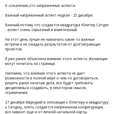
К сожалению,это напряженные аспекта.
Важный напряженный аспект недели - 25 декабря.
Важный,потому что создается квадратура Юпитер-Сатурн
- аспект очень серьезный и влиятельный.
На этот день лучше не назначать какие-то важные
встречи и не ожидать результатов от долгоиграющих
проектов.
Я уже ранее объясняла влияние этого аспекта. Желающие
могут почитать на странице.
Напомню, что влияние этого аспекта не дает
возможности в полной мере о чем-то договориться,
решить ранее начатые дела, все будет требовать
дисциплины и создавать, в некотором смысле,
ограничения.
27 декабря Меркурий в оппозиции к Юпитеру и квадратуру
к Сатурну, опять создается напряженная конфигурация,
все зависит еще и от личной натальной карты.