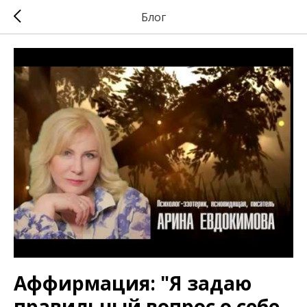
Блог
Аффирмация: "Я задаю
правильный вопрос о себе