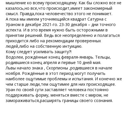
мышление ко всему происходящему. Как бы сложно все не
казалось,но все,что происходит,имеет закономерный
смысл. Правда,пока человечество этого не понимает.
А пока мы имеем уточняющийся квадрат Сатурна с
Ураном в декабре 2021-го. 23-30 декабря – дни точного
аспекта. И в это время нужно быть осторожными в
принятии решений. Ведь все неопределенно и полагаться
приходится либо на рекомендации проверенных
людей,либо на собственную интуицию.
Кому следует усиливать защиту?!
Водолеи, рождённые конец февраля-январь. Тельцы,
родившиеся конец апреля и первые 10 дней мая.
Львы начало знака , Скорпионы ,родившиеся в начале
ноября. Рождённые в этот период могут получить
наиболее ощутимые проблемы и испытания. И конечно же
чем старше люди,тем ощутимее для них происходящее.
Уран по своей сути заставляет человека постоянно
поддерживать форму, меняться вместе с миром, не
замораживаться,расширять границы своего сознания.