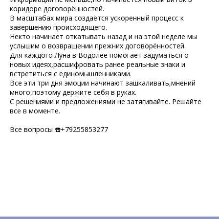
коридоре договорённостей.
В масштабах мира создаётся ускоренный процесс к
завершению происходящего.
Некто начинает откатывать назад и на этой неделе мы
услышим о возвращении прежних договорённостей.
Для каждого Луна в Водолее помогает задуматься о
новых идеях,расшифровать ранее реальные знаки и
встретиться с единомышленниками.
Все эти три дня эмоции начинают зашкаливать,мнений
много,поэтому держите себя в руках.
С решениями и предложениями не затягивайте. Решайте
все в моменте.
Все вопросы ☎️+79255853277