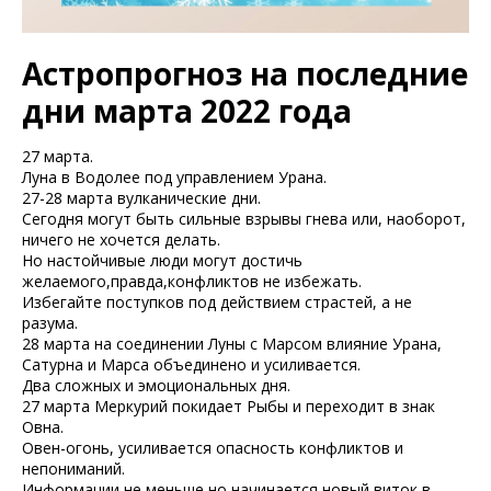
Астропрогноз на последние
дни марта 2022 года
27 марта.
Луна в Водолее под управлением Урана.
27-28 марта вулканические дни.
Сегодня могут быть сильные взрывы гнева или, наоборот,
ничего не хочется делать.
Но настойчивые люди могут достичь
желаемого,правда,конфликтов не избежать.
Избегайте поступков под действием страстей, а не
разума.
28 марта на соединении Луны с Марсом влияние Урана,
Сатурна и Марса объединено и усиливается.
Два сложных и эмоциональных дня.
27 марта Меркурий покидает Рыбы и переходит в знак
Овна.
Овен-огонь, усиливается опасность конфликтов и
непониманий.
Информации не меньше,но начинается новый виток в